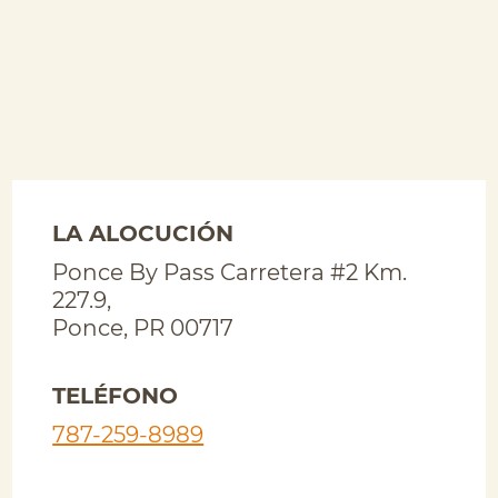
LA ALOCUCIÓN
Ponce By Pass Carretera #2 Km.
227.9,
Ponce
,
PR
00717
TELÉFONO
787-259-8989