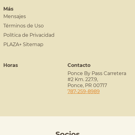
Más
Mensajes
Términos de Uso
Política de Privacidad
PLAZA+ Sitemap
Horas
Contacto
Ponce By Pass Carretera
#2 Km. 227.9,
Ponce
,
PR
00717
787-259-8989
Socios