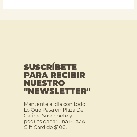
SUSCRÍBETE
PARA RECIBIR
NUESTRO
"NEWSLETTER"
Mantente al día con todo
Lo Que Pasa en Plaza Del
Caribe. Suscríbete y
podrías ganar una PLAZA
Gift Card de $100.