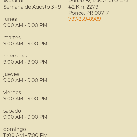
Week of
Ponce By Pass Carretera
Semana de Agosto 3 - 9
#2 Km. 227.9,
Ponce
,
PR
00717
lunes
787-259-8989
9:00 AM - 9:00 PM
martes
9:00 AM - 9:00 PM
miércoles
9:00 AM - 9:00 PM
jueves
9:00 AM - 9:00 PM
viernes
9:00 AM - 9:00 PM
sábado
9:00 AM - 9:00 PM
domingo
11:00 AM - 7:00 PM