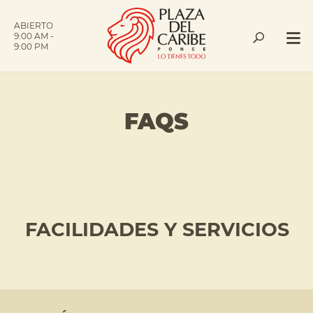
ABIERTO
9:00 AM -
9:00 PM
FAQS
FACILIDADES Y SERVICIOS