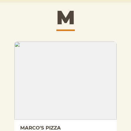
M
MARCO'S PIZZA