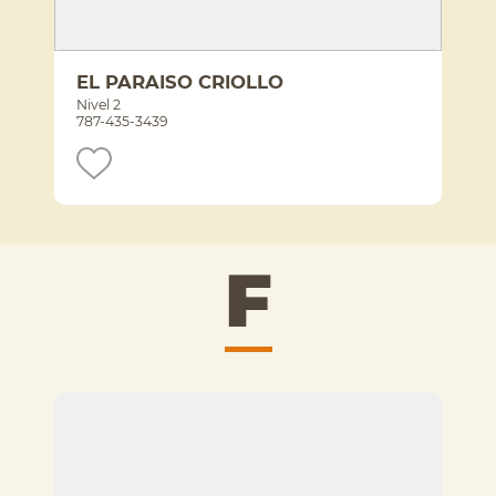
EL PARAISO CRIOLLO
Nivel 2
787-435-3439
F