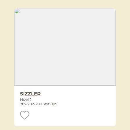
SIZZLER
Nivel 2
787-792-2001 ext 8051