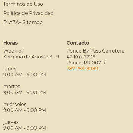
Términos de Uso
Política de Privacidad
PLAZA+ Sitemap
Horas
Contacto
Week of
Ponce By Pass Carretera
Semana de Agosto 3 - 9
#2 Km. 227.9,
Ponce
,
PR
00717
lunes
787-259-8989
9:00 AM - 9:00 PM
martes
9:00 AM - 9:00 PM
miércoles
9:00 AM - 9:00 PM
jueves
9:00 AM - 9:00 PM