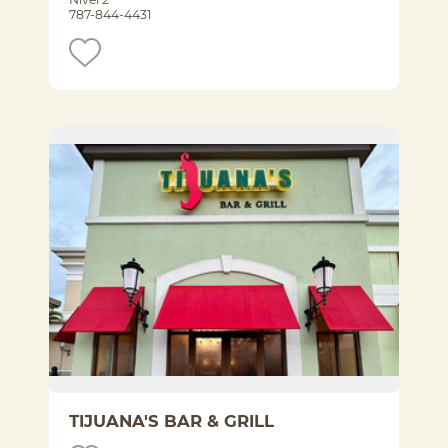
787-844-4431
TIJUANA'S BAR & GRILL