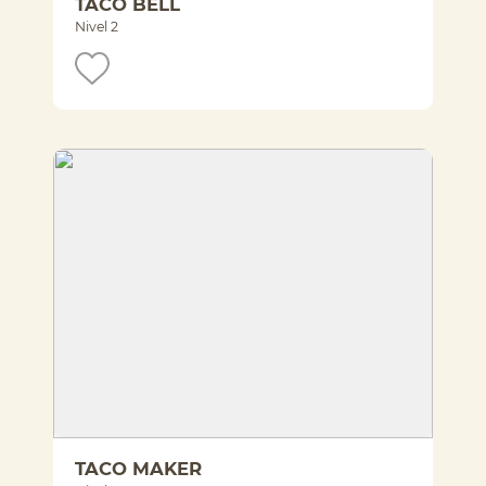
TACO BELL
Nivel 2
TACO MAKER