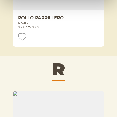
POLLO PARRILLERO
Nivel 2
939-325-9187
R