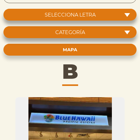
SELECCIONA LETRA
CATEGORÍA
MAPA
B