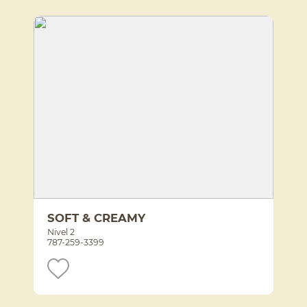
SOFT & CREAMY
Nivel 2
787-259-3399