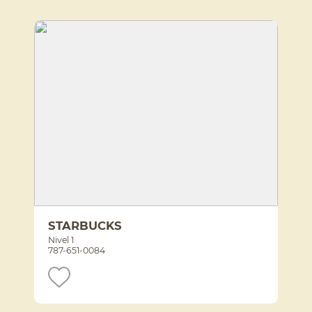
STARBUCKS
Nivel 1
787-651-0084