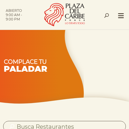
ABIERTO
9:00 AM -
9:00 PM
COMPLACE TU
PALADAR