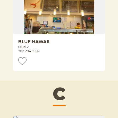
BLUE HAWAII
Nivel 2
787-284-6102
C