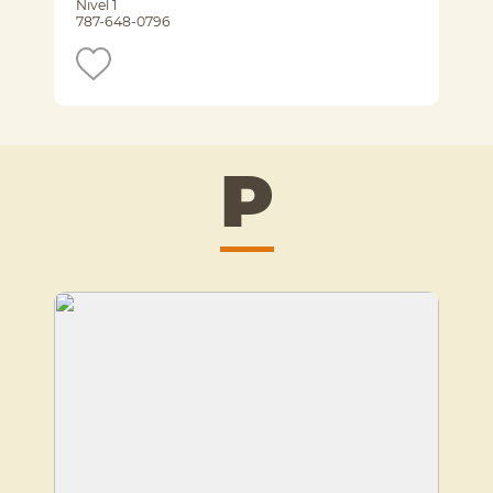
Nivel 1
787-648-0796
P