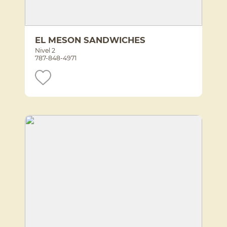
EL MESON SANDWICHES
Nivel 2
787-848-4971