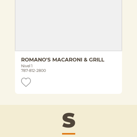
ROMANO'S MACARONI & GRILL
Nivel 1
787-812-2800
S