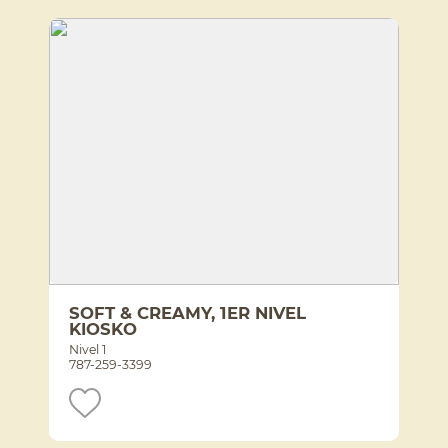
SOFT & CREAMY, 1ER NIVEL
KIOSKO
Nivel 1
787-259-3399