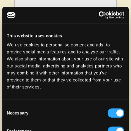
P.F. CHANG'S
This website uses cookies
Nivel 1
787-844-8600
We use cookies to personalise content and ads, to
provide social media features and to analyse our traffic.
We also share information about your use of our site with
our social media, advertising and analytics partners who
may combine it with other information that you’ve
provided to them or that they’ve collected from your use
of their services.
Consent
Necessary
Selection