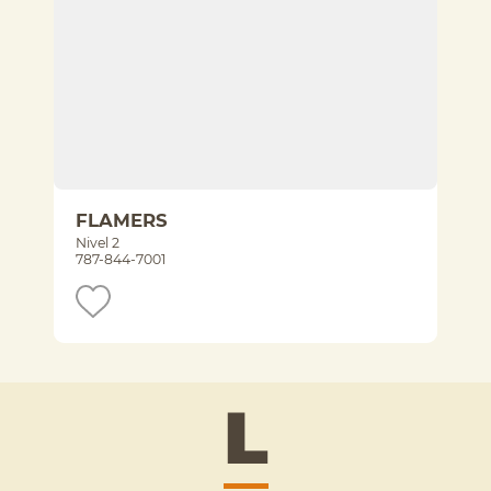
FLAMERS
Nivel 2
787-844-7001
L