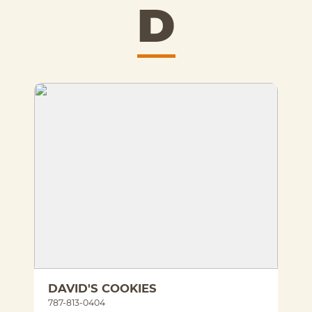
D
DAVID'S COOKIES
787-813-0404