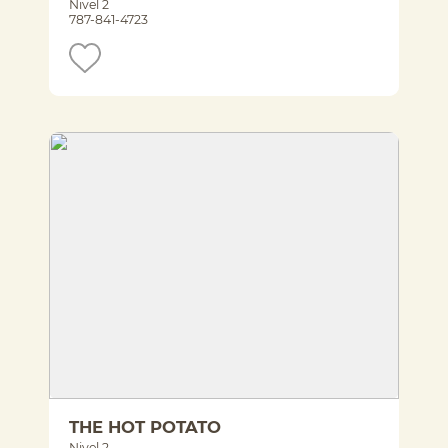
Nivel 2
787-841-4723
THE HOT POTATO
Nivel 2