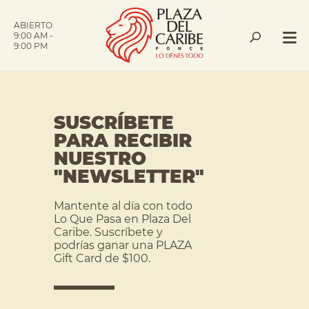
ABIERTO
9:00 AM -
9:00 PM
SUSCRÍBETE
PARA RECIBIR
NUESTRO
"NEWSLETTER"
Mantente al día con todo
Lo Que Pasa en Plaza Del
Caribe. Suscríbete y
podrías ganar una PLAZA
Gift Card de $100.